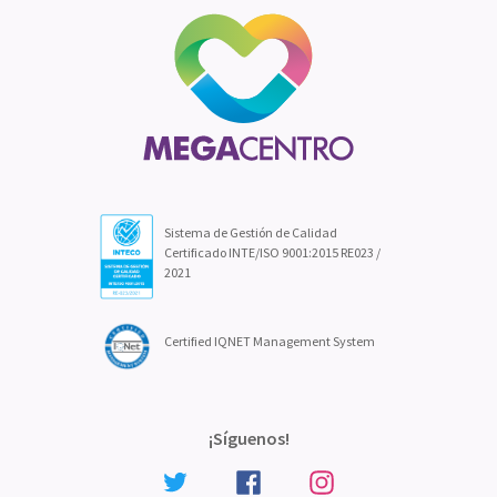
Sistema de Gestión de Calidad
Certificado INTE/ISO 9001:2015 RE023 /
2021
Certified IQNET Management System
¡Síguenos!