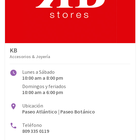
KB
Accesorios & Joyería
Lunes a Sábado
10:00 am a 8:00 pm
Domingos y feriados
10:00 am a 6:00 pm
Ubicación
Paseo Atlántico | Paseo Botánico
Teléfono
809 335 0119