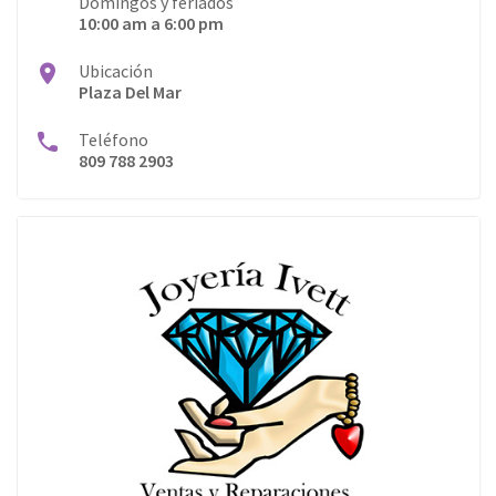
Domingos y feriados
10:00 am a 6:00 pm
Ubicación
Plaza Del Mar
Teléfono
809 788 2903