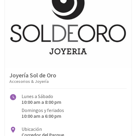
Joyería Sol de Oro
Accesorios & Joyería
Lunes a Sábado
10:00 am a 8:00 pm
Domingos y feriados
10:00 am a 6:00 pm
Ubicación
Corredor del Parque