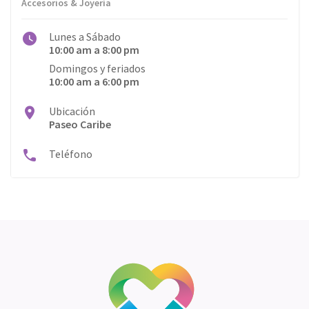
Accesorios & Joyería
Lunes a Sábado
10:00 am a 8:00 pm
Domingos y feriados
10:00 am a 6:00 pm
Ubicación
Paseo Caribe
Teléfono