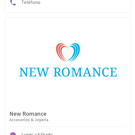
Teléfono
New Romance
Accesorios & Joyería
Lunes a Sábado