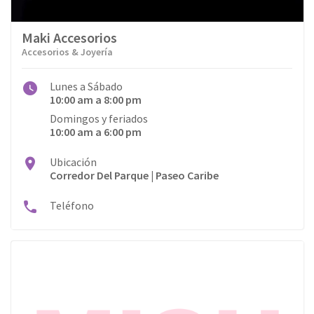
Maki Accesorios
Accesorios & Joyería
Lunes a Sábado
10:00 am a 8:00 pm
Domingos y feriados
10:00 am a 6:00 pm
Ubicación
Corredor Del Parque | Paseo Caribe
Teléfono