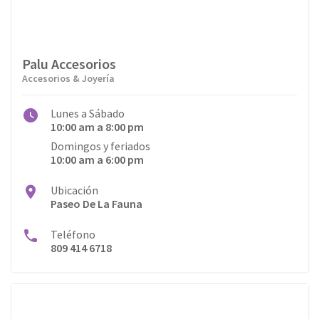
Palu Accesorios
Accesorios & Joyería
Lunes a Sábado
10:00 am a 8:00 pm
Domingos y feriados
10:00 am a 6:00 pm
Ubicación
Paseo De La Fauna
Teléfono
809 414 6718