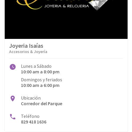
Joyeria Isaías
Accesorios & Joyería
Lunes a Sábado
10:00 am a 8:00 pm
Domingos y feriados
10:00 am a 6:00 pm
Ubicación
Corredor del Parque
Teléfono
829 418 1636