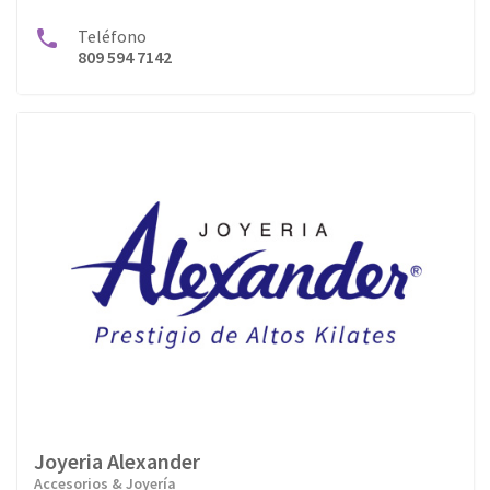
Teléfono
809 594 7142
Joyeria Alexander
Accesorios & Joyería