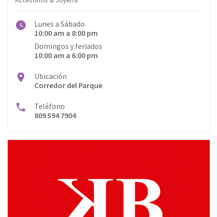
Accesorios & Joyería
Lunes a Sábado
10:00 am a 8:00 pm
Domingos y feriados
10:00 am a 6:00 pm
Ubicación
Corredor del Parque
Teléfono
809 594 7904