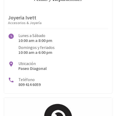
Joyeria Ivett
Accesorios & Joyería
Lunes a Sábado
10:00 am a 8:00 pm
Domingos y feriados
10:00 am a 6:00 pm
Ubicación
Paseo Diagonal
Teléfono
809 414 6059