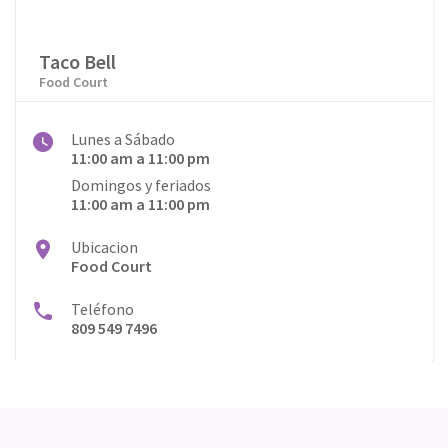
Taco Bell
Food Court
Lunes a Sábado
11:00 am a 11:00 pm
Domingos y feriados
11:00 am a 11:00 pm
Ubicacion
Food Court
Teléfono
809 549 7496