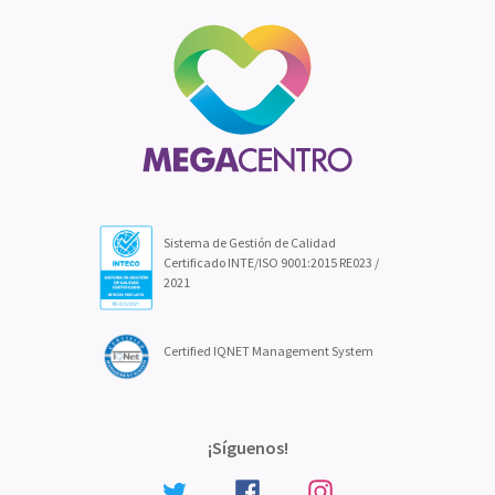
Sistema de Gestión de Calidad
Certificado INTE/ISO 9001:2015 RE023 /
2021
Certified IQNET Management System
¡Síguenos!