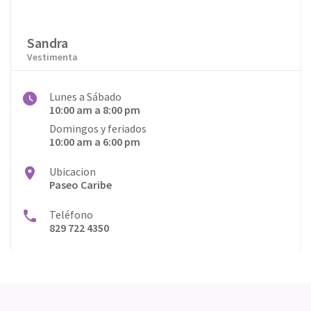
Sandra
Vestimenta
Lunes a Sábado
10:00 am a 8:00 pm
Domingos y feriados
10:00 am a 6:00 pm
Ubicacion
Paseo Caribe
Teléfono
829 722 4350