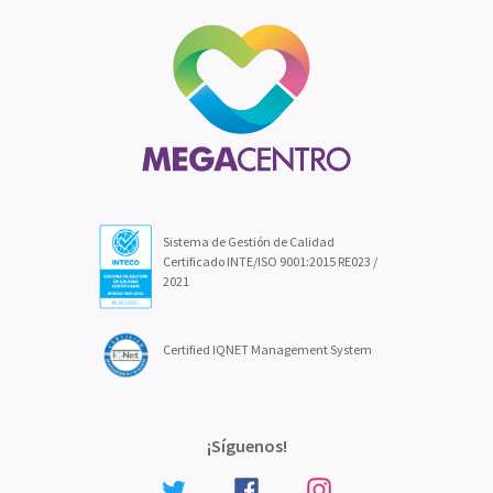
Sistema de Gestión de Calidad
Certificado INTE/ISO 9001:2015 RE023 /
2021
Certified IQNET Management System
¡Síguenos!