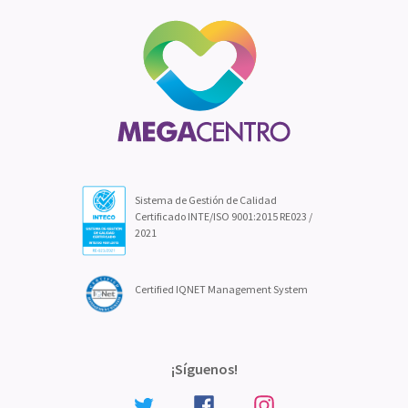
Sistema de Gestión de Calidad
Certificado INTE/ISO 9001:2015 RE023 /
2021
Certified IQNET Management System
¡Síguenos!