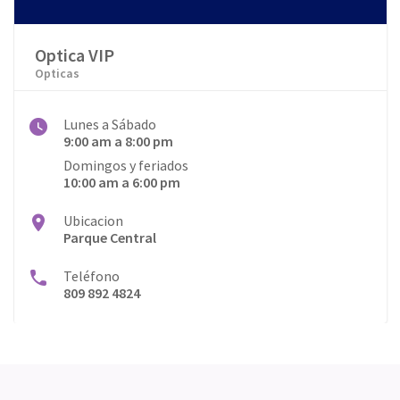
Optica VIP
Opticas
Lunes a Sábado
9:00 am a 8:00 pm
Domingos y feriados
10:00 am a 6:00 pm
Ubicacion
Parque Central
Teléfono
809 892 4824