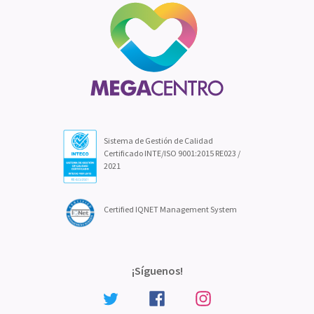
Sistema de Gestión de Calidad
Certificado INTE/ISO 9001:2015 RE023 /
2021
Certified IQNET Management System
¡Síguenos!