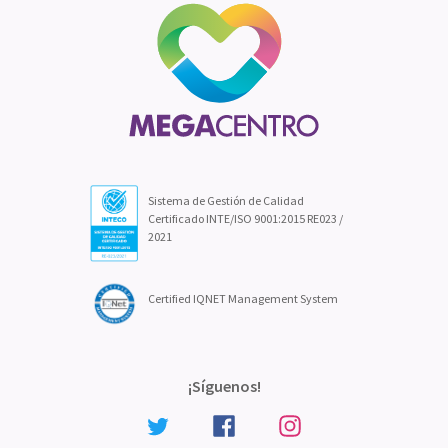
Sistema de Gestión de Calidad
Certificado INTE/ISO 9001:2015 RE023 /
2021
Certified IQNET Management System
¡Síguenos!