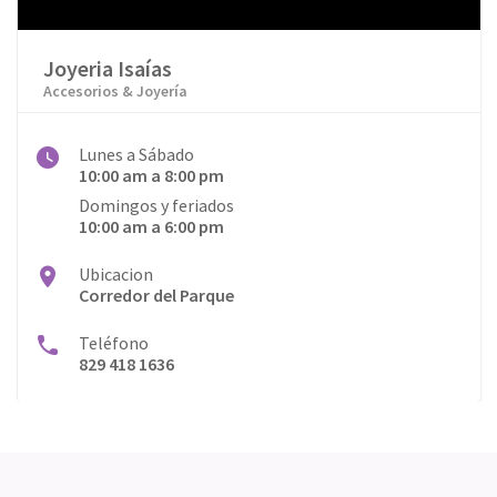
Joyeria Isaías
Accesorios & Joyería
Lunes a Sábado
10:00 am a 8:00 pm
Domingos y feriados
10:00 am a 6:00 pm
Ubicacion
Corredor del Parque
Teléfono
829 418 1636