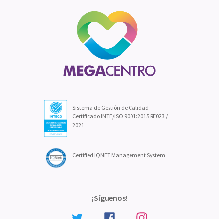
Sistema de Gestión de Calidad
Certificado INTE/ISO 9001:2015 RE023 /
2021
Certified IQNET Management System
¡Síguenos!