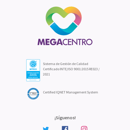
Sistema de Gestión de Calidad
Certificado INTE/ISO 9001:2015 RE023 /
2021
Certified IQNET Management System
¡Síguenos!