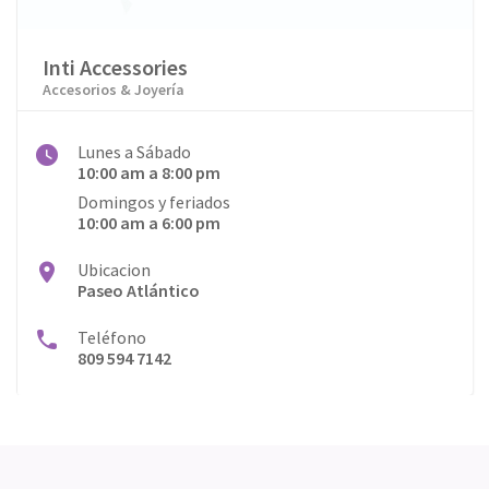
Inti Accessories
Accesorios & Joyería
Lunes a Sábado
10:00 am a 8:00 pm
Domingos y feriados
10:00 am a 6:00 pm
Ubicacion
Paseo Atlántico
Teléfono
809 594 7142