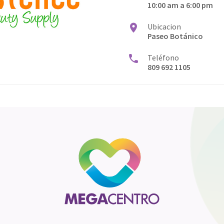
10:00 am a 6:00 pm
Ubicacion
Paseo Botánico
Teléfono
809 692 1105