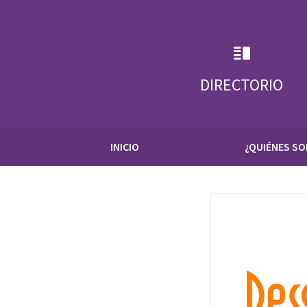
Skip
to
content
DIRECTORIO
INICIO
¿QUIÉNES S