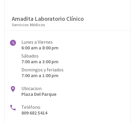
Amadita Laboratorio Clínico
Servicios Médicos
Lunes a Viernes
6:00 am a 8:00 pm
Sábados
7:00 am a 3:00 pm
Domingos y feriados
7:00 am a 1:00 pm
Ubicacion
Plaza Del Parque
Teléfono
809 682 5414